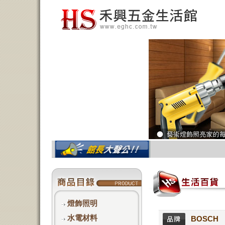
燈飾照明
水電材料
PHILIPS
BOSCH