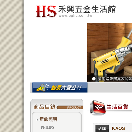
燈飾照明
PHILIPS
KAOS